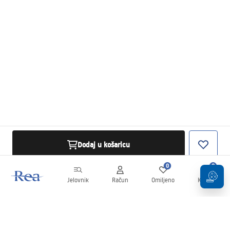
Dodaj u košaricu
0
0
Jelovnik
Račun
Omiljeno
Košarica
Newsletter