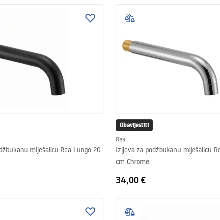
Obavijestiti
Rea
odžbukanu miješalicu Rea Lungo 20
Izljeva za podžbukanu miješalicu 
cm Chrome
34,00 €