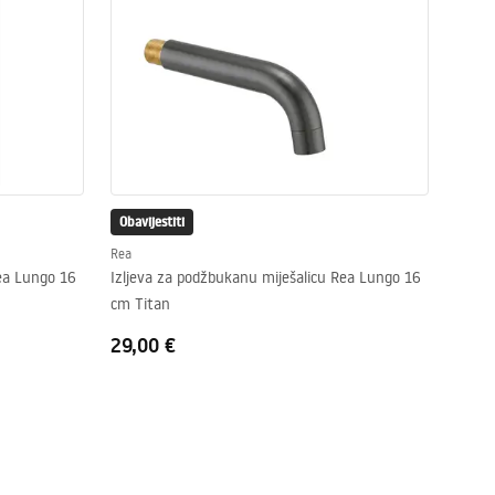
Obavijestiti
Rea
Rea Lungo 16
Izljeva za podžbukanu miješalicu Rea Lungo 16
cm Titan
29,00 €