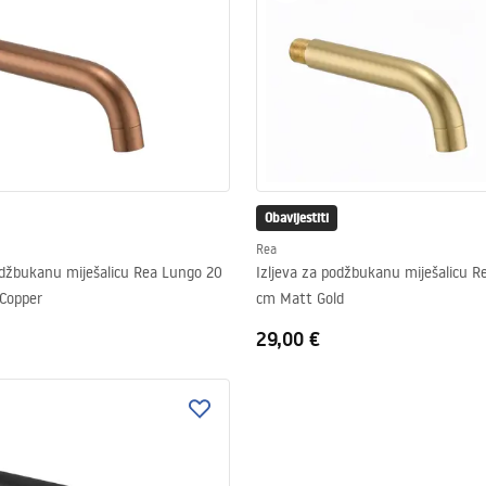
Obavijestiti
Rea
odžbukanu miješalicu Rea Lungo 20
Izljeva za podžbukanu miješalicu 
Copper
cm Matt Gold
29,00 €