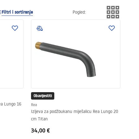
Filtri i sortiranje
Pogled
:
Obavijestiti
Rea Lungo 16
Rea
Izljeva za podžbukanu miješalicu Rea Lungo 20
cm Titan
34,00 €