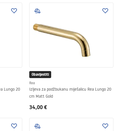
Obavijestiti
Rea
Rea Lungo 20
Izljeva za podžbukanu miješalicu Rea Lungo 20
cm Matt Gold
34,00 €