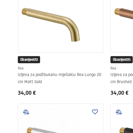
Obavijestiti
Obavijestiti
Rea
Rea
Izljeva za podžbukanu miješalicu Rea Lungo 20
Izljeva za p
cm Matt Gold
cm Brushed 
34,00 €
34,00 €