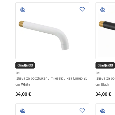
Obavijestiti
Obavijestiti
Rea
Rea
Izljeva za podžbukanu miješalicu Rea Lungo 20
Izljeva za p
cm White
cm Black
34,00 €
34,00 €