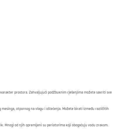
 karakter prostora. Zahvaljujući podžbuknim rješenjima možete sakriti sve
 mesinga, otpornog na vlagu i oštećenja. Možete birati između različitih
nik. Mnogi od njih opremljeni su perlatorima koji obogaćuju vodu zrakom.