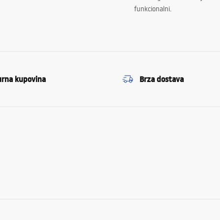
funkcionalni.
urna kupovina
Brza dostava