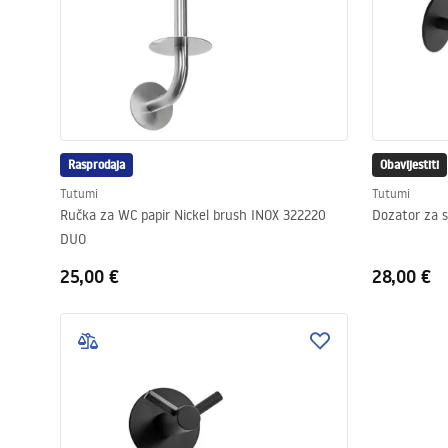
Rasprodaja
Obavijestiti
Tutumi
Tutumi
Ručka za WC papir Nickel brush INOX 322220
Dozator za 
DUO
25,00 €
28,00 €