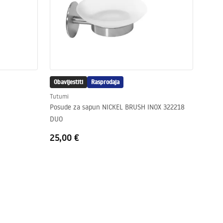
Obavijestiti
Rasprodaja
Tutumi
Posude za sapun NICKEL BRUSH INOX 322218
DUO
25,00 €