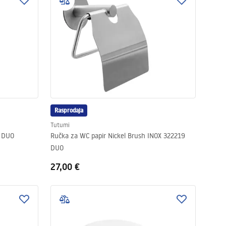
Rasprodaja
Tutumi
A DUO
Ručka za WC papir Nickel Brush INOX 322219
DUO
27,00 €