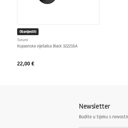
Obavijestiti
Tutumi
Kupaonska viješalica Black 322216A
22,00 €
Newsletter
Budite u tijeku s novost