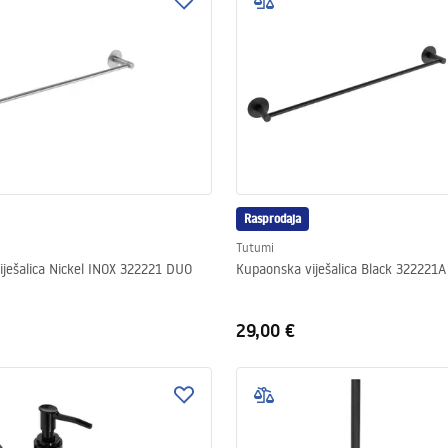
Rasprodaja
Tutumi
ješalica Nickel INOX 322221 DUO
Kupaonska viješalica Black 322221
29,00 €