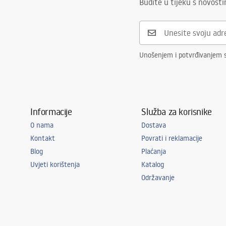
Budite u tijeku s novost
Unošenjem i potvrđivanjem 
Informacije
Služba za korisnike
O nama
Dostava
Kontakt
Povrati i reklamacije
Blog
Plaćanja
Uvjeti korištenja
Katalog
Održavanje