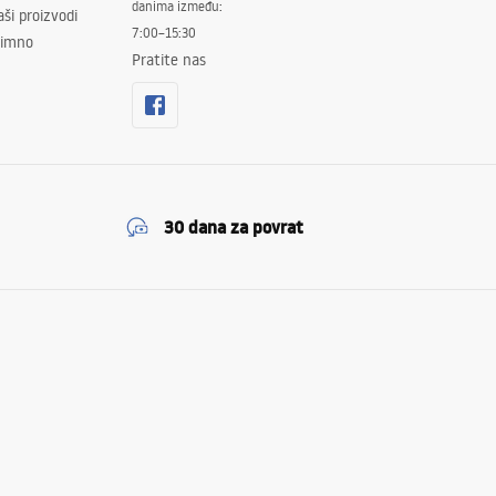
danima između:
ši proizvodi
7:00–15:30
znimno
Pratite nas
30 dana za povrat