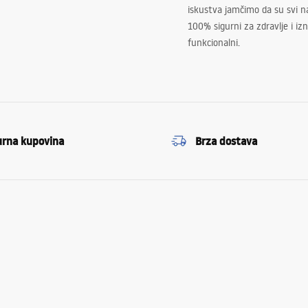
iskustva jamčimo da su svi na
100% sigurni za zdravlje i i
funkcionalni.
urna kupovina
Brza dostava