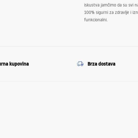
iskustva jamčimo da su svi na
100% sigurni za zdravlje i i
funkcionalni.
urna kupovina
Brza dostava