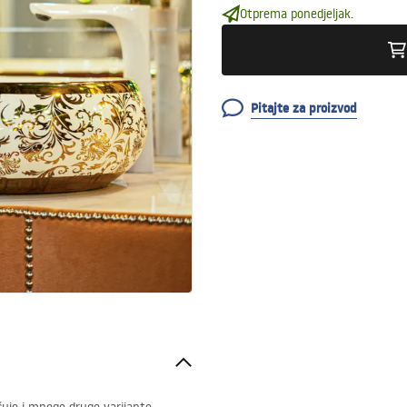
Otprema ponedjeljak.
Pitajte za proizvod