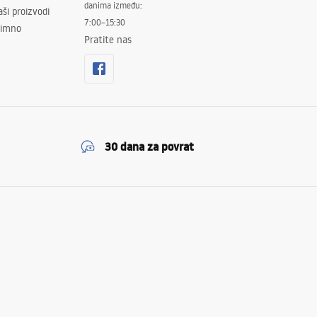
danima između:
ši proizvodi
7:00–15:30
znimno
Pratite nas
30 dana za povrat