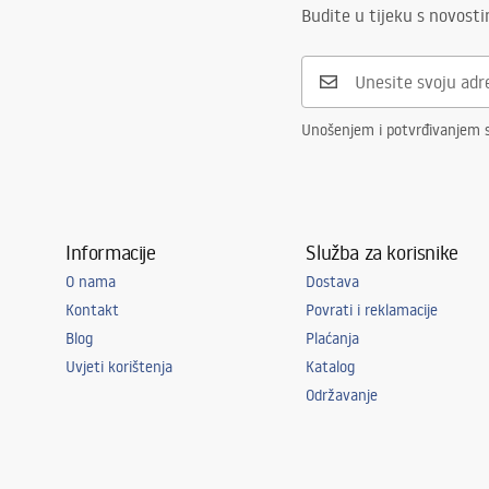
Budite u tijeku s novost
Unošenjem i potvrđivanjem 
Informacije
Služba za korisnike
O nama
Dostava
Kontakt
Povrati i reklamacije
Blog
Plaćanja
Uvjeti korištenja
Katalog
Održavanje