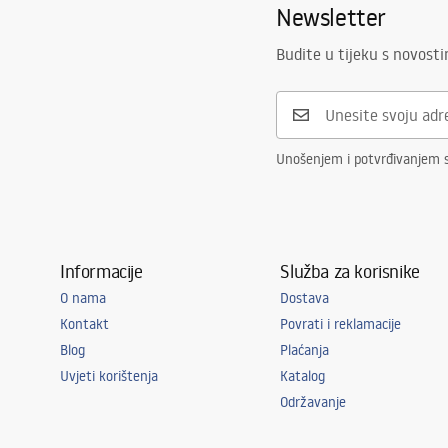
Newsletter
Budite u tijeku s novost
Unošenjem i potvrđivanjem 
Informacije
Služba za korisnike
O nama
Dostava
Kontakt
Povrati i reklamacije
Blog
Plaćanja
Uvjeti korištenja
Katalog
Održavanje