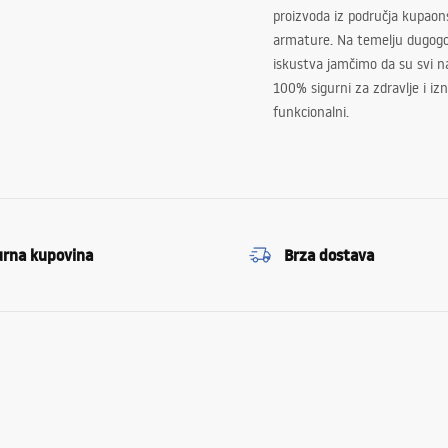
proizvoda iz područja kupaon
armature. Na temelju dugogo
iskustva jamčimo da su svi na
100% sigurni za zdravlje i i
funkcionalni.
urna kupovina
Brza dostava