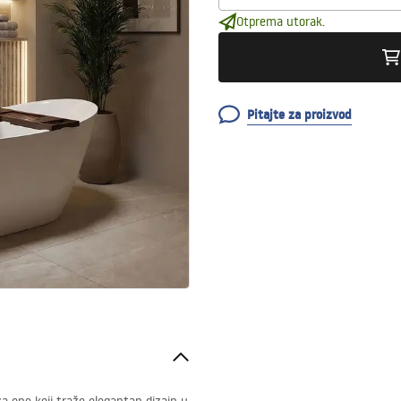
Otprema utorak.
Pitajte za proizvod