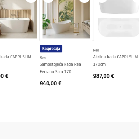
Rasprodaja
Rea
a kada CAPRI SLIM
Akrilna kada CAPRI SLIM
Rea
Samostojeća kada Rea
170cm
Ferrano Slim 170
00 €
987,00 €
940,00 €