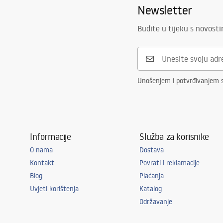
Newsletter
Budite u tijeku s novost
Unošenjem i potvrđivanjem 
Informacije
Služba za korisnike
O nama
Dostava
Kontakt
Povrati i reklamacije
Blog
Plaćanja
Uvjeti korištenja
Katalog
Održavanje