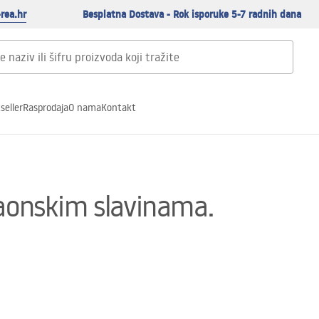
rea.hr
Besplatna Dostava - Rok isporuke 5-7 radnih dana
seller
Rasprodaja
O nama
Kontakt
paonskim slavinama.