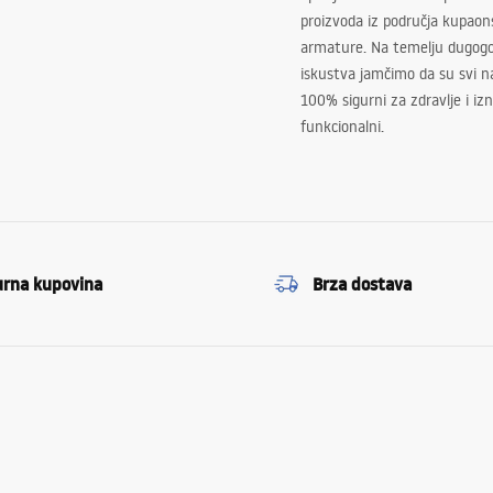
proizvoda iz područja kupaon
armature. Na temelju dugogo
iskustva jamčimo da su svi na
100% sigurni za zdravlje i i
funkcionalni.
urna kupovina
Brza dostava