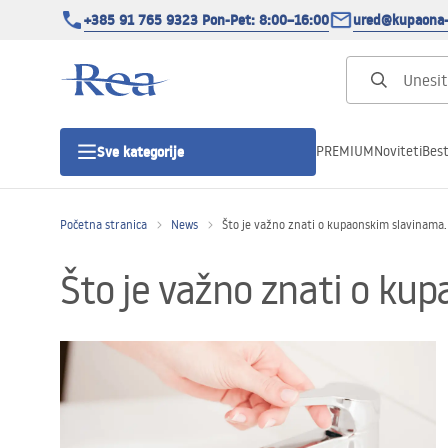
+385 91 765 9323 Pon-Pet: 8:00–16:00
ured@kupaona-
PREMIUM
Noviteti
Best
Sve kategorije
Početna stranica
News
Što je važno znati o kupaonskim slavinama.
Tuš kabine
Što je važno znati o ku
Tuš vrata
Tuš kade
Tuš Kanalice