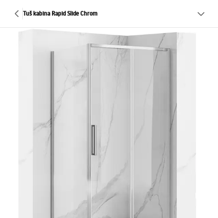
Tuš kabina Rapid Slide Chrom