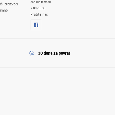
danima između:
ši proizvodi
7:00–15:30
znimno
Pratite nas
30 dana za povrat