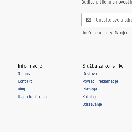
Budite u tijeku s novost
Unošenjem i potvrđivanjem 
Informacije
Služba za korisnike
O nama
Dostava
Kontakt
Povrati i reklamacije
Blog
Plaćanja
Uvjeti korištenja
Katalog
Održavanje