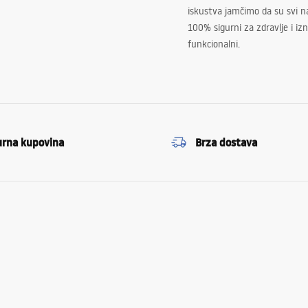
iskustva jamčimo da su svi na
100% sigurni za zdravlje i i
funkcionalni.
urna kupovina
Brza dostava