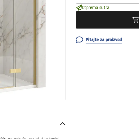
Otprema sutra.
Pitajte za proizvod