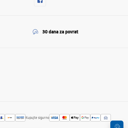
30 dana za povrat
Kupujte sigurno