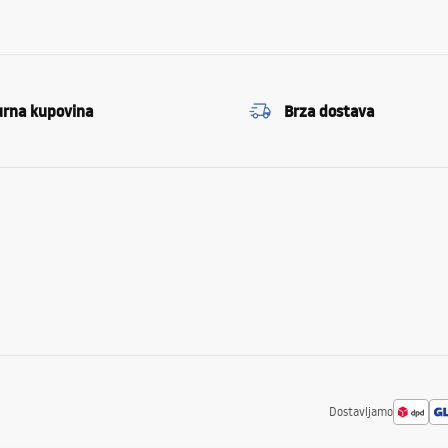
urna kupovina
Brza dostava
Dostavljamo