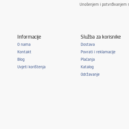
Unošenjem i potvrđivanjem 
Informacije
Služba za korisnike
O nama
Dostava
Kontakt
Povrati i reklamacije
Blog
Plaćanja
Uvjeti korištenja
Katalog
Održavanje