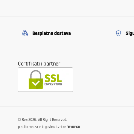
Besplatna dostava
Sig
Certifikati i partneri
©
Rea
2026
. All Right Reserved.
platforma za e-trgovinu tvrtke