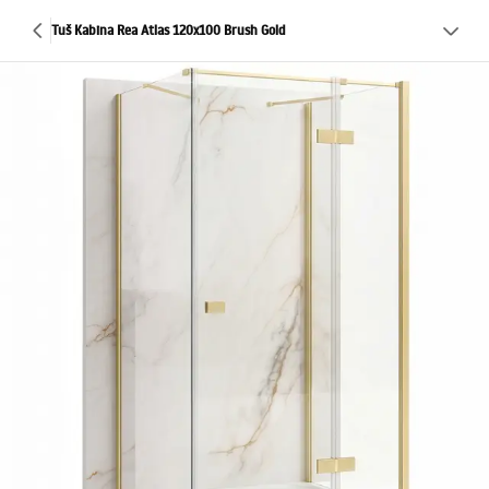
Tuš Kabina Rea Atlas 120x100 Brush Gold