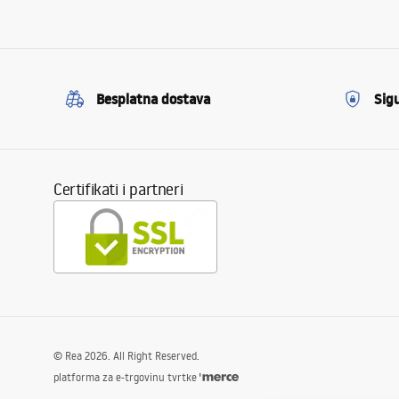
Besplatna dostava
Sig
Certifikati i partneri
©
Rea
2026
. All Right Reserved.
platforma za e-trgovinu tvrtke