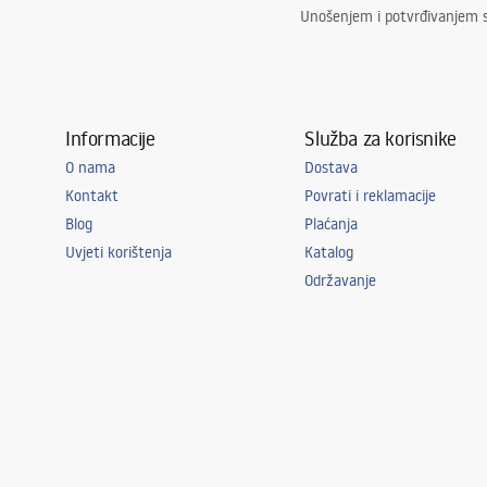
Unošenjem i potvrđivanjem 
Informacije
Služba za korisnike
O nama
Dostava
Kontakt
Povrati i reklamacije
Blog
Plaćanja
Uvjeti korištenja
Katalog
Održavanje