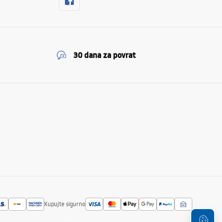
30 dana za povrat
Kupujte sigurno