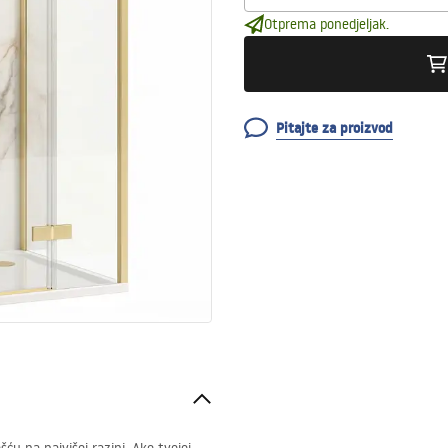
Otprema ponedjeljak.
Pitajte za proizvod