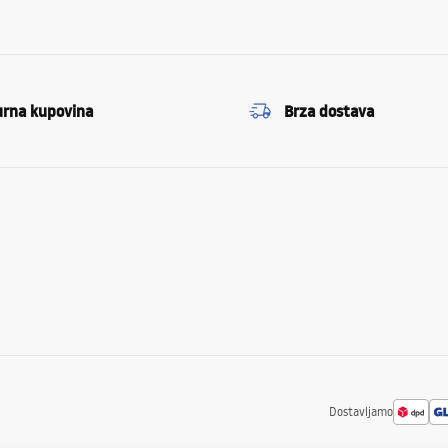
urna kupovina
Brza dostava
Dostavljamo