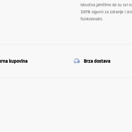
iskustva jamčimo da su svi na
100% sigurni za zdravlje i i
funkcionalni.
urna kupovina
Brza dostava