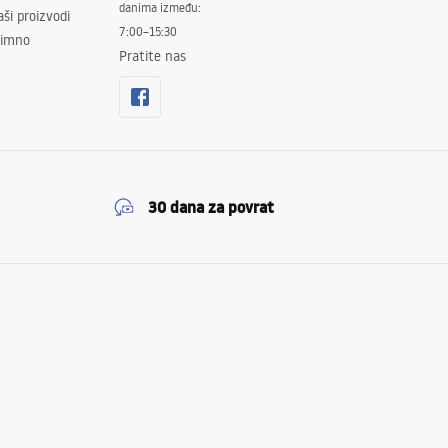
danima između:
ši proizvodi
7:00–15:30
znimno
Pratite nas
30 dana za povrat