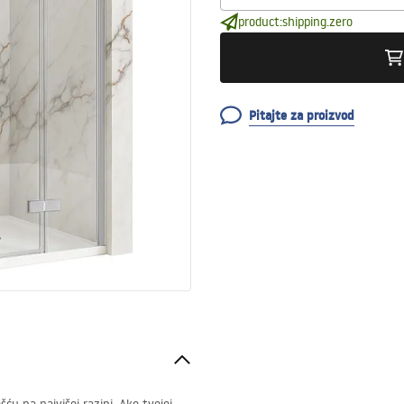
product:shipping.zero
Pitajte za proizvod