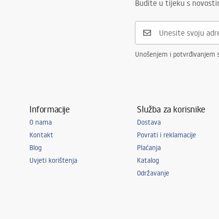
Budite u tijeku s novost
Unošenjem i potvrđivanjem 
Informacije
Služba za korisnike
O nama
Dostava
Kontakt
Povrati i reklamacije
Blog
Plaćanja
Uvjeti korištenja
Katalog
Održavanje