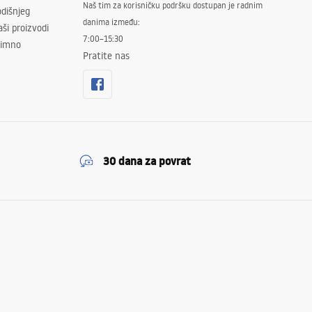
Naš tim za korisničku podršku dostupan je radnim
dišnjeg
danima između:
ši proizvodi
7:00–15:30
znimno
Pratite nas
30 dana za povrat