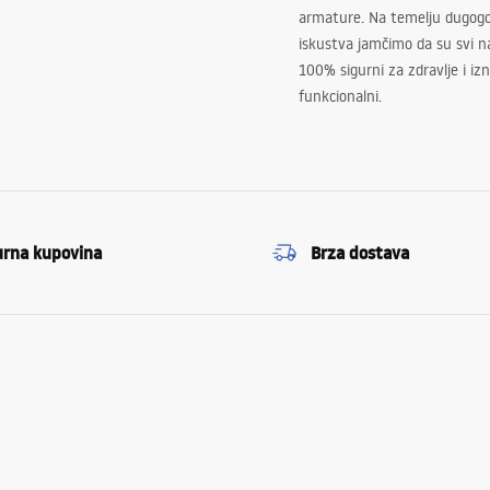
armature. Na temelju dugogo
iskustva jamčimo da su svi na
100% sigurni za zdravlje i i
funkcionalni.
urna kupovina
Brza dostava