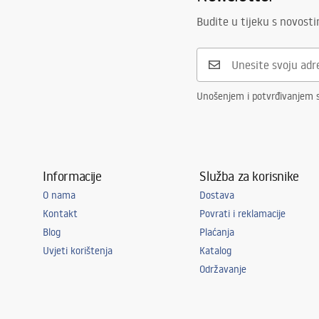
Budite u tijeku s novost
Unošenjem i potvrđivanjem 
Informacije
Služba za korisnike
O nama
Dostava
Kontakt
Povrati i reklamacije
Blog
Plaćanja
Uvjeti korištenja
Katalog
Održavanje