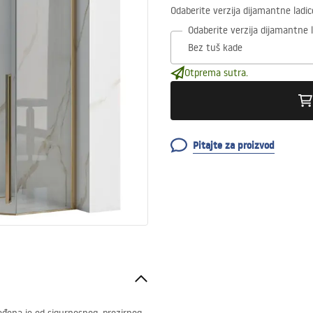
Odaberite verzija dijamantne ladic
Odaberite verzija dijamantne l
Otprema sutra.
Pitajte za proizvod