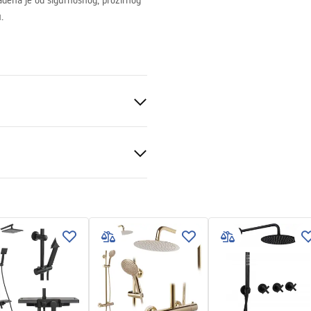
đena je od sigurnosnog, prozirnog
.
t 6mm
li podu