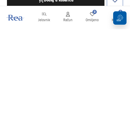
Dodaj u košaricu
0
0
Jelovnik
Račun
Omiljeno
Košarica
Newsletter
Budite u tijeku s novostima i promocijama!
Prijavi se
Unošenjem i potvrđivanjem svojih podataka pristajete na primanje
newslettera prema uvjetima navedenim u
Pravilima
.