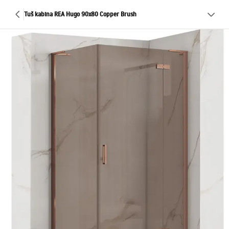
Tuš kabina REA Hugo 90x80 Copper Brush