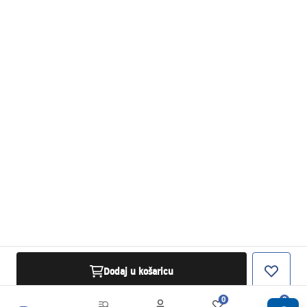
Dodaj u košaricu
0
0