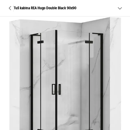
Tuš kabina REA Hugo Double Black 90x90