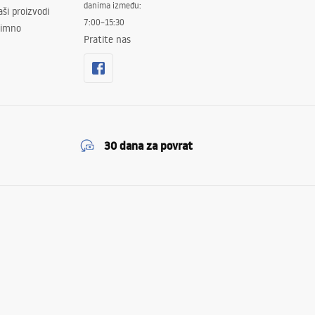
danima između:
ši proizvodi
7:00–15:30
znimno
Pratite nas
30 dana za povrat