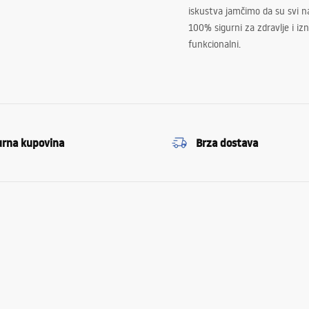
iskustva jamčimo da su svi na
100% sigurni za zdravlje i i
funkcionalni.
urna kupovina
Brza dostava