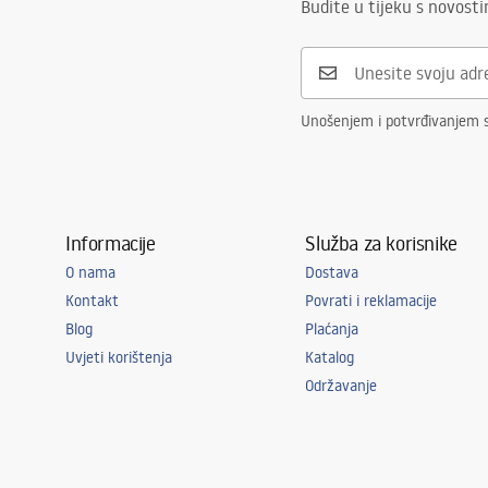
Budite u tijeku s novost
Unošenjem i potvrđivanjem 
Informacije
Služba za korisnike
O nama
Dostava
Kontakt
Povrati i reklamacije
Blog
Plaćanja
Uvjeti korištenja
Katalog
Održavanje