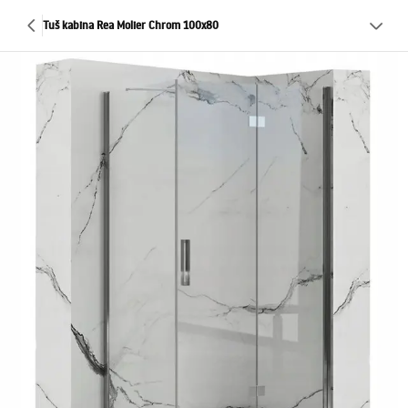
Tuš kabina Rea Molier Chrom 100x80