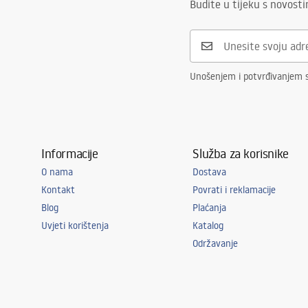
Budite u tijeku s novost
Unošenjem i potvrđivanjem 
Informacije
Služba za korisnike
O nama
Dostava
Kontakt
Povrati i reklamacije
Blog
Plaćanja
Uvjeti korištenja
Katalog
Održavanje