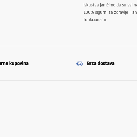
iskustva jamčimo da su svi na
100% sigurni za zdravlje i i
funkcionalni.
urna kupovina
Brza dostava