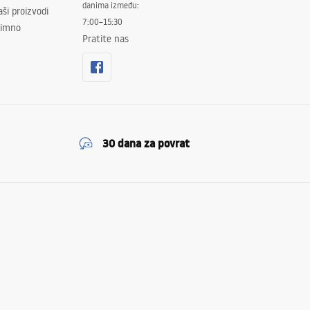
danima između:
ši proizvodi
7:00–15:30
znimno
Pratite nas
30 dana za povrat