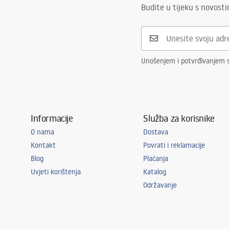
Budite u tijeku s novost
Unošenjem i potvrđivanjem 
Informacije
Služba za korisnike
O nama
Dostava
Kontakt
Povrati i reklamacije
Blog
Plaćanja
Uvjeti korištenja
Katalog
Održavanje