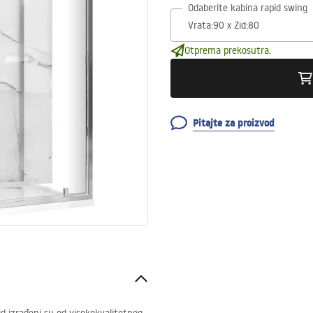
Odaberite kabina rapid swing
Otprema prekosutra.
Pitajte za proizvod