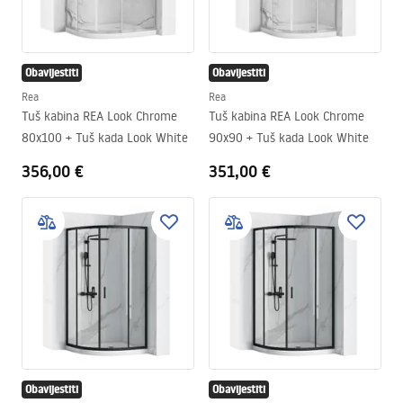
Obavijestiti
Obavijestiti
Rea
Rea
Tuš kabina REA Look Chrome
Tuš kabina REA Look Chrome
80x100 + Tuš kada Look White
90x90 + Tuš kada Look White
356,00 €
351,00 €
Obavijestiti
Obavijestiti