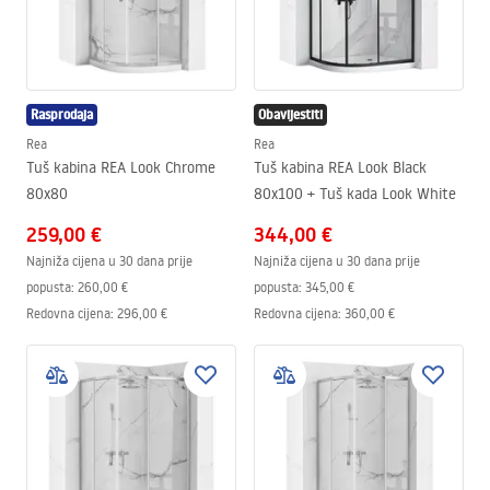
Rasprodaja
Obavijestiti
Rea
Rea
Tuš kabina REA Look Chrome
Tuš kabina REA Look Black
80x80
80x100 + Tuš kada Look White
259,00 €
344,00 €
Najniža cijena u 30 dana prije
Najniža cijena u 30 dana prije
popusta:
260,00 €
popusta:
345,00 €
Redovna cijena
:
296,00 €
Redovna cijena
:
360,00 €