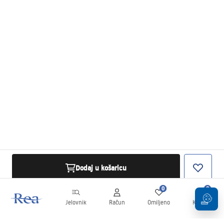
Dodaj u košaricu
0
0
Jelovnik
Račun
Omiljeno
Košarica