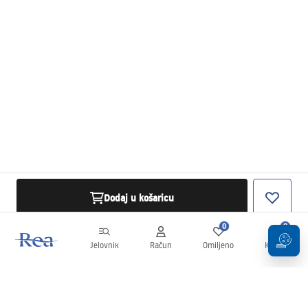
Dodaj u košaricu
0
0
Jelovnik
Račun
Omiljeno
Košarica
Newsletter