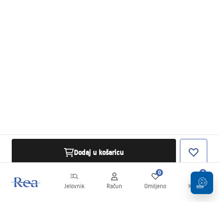
Dodaj u košaricu
0
0
Jelovnik
Račun
Omiljeno
Košarica