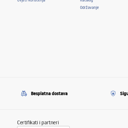
Uvjeti korištenja
Katalog
Održavanje
Besplatna dostava
Sig
Certifikati i partneri