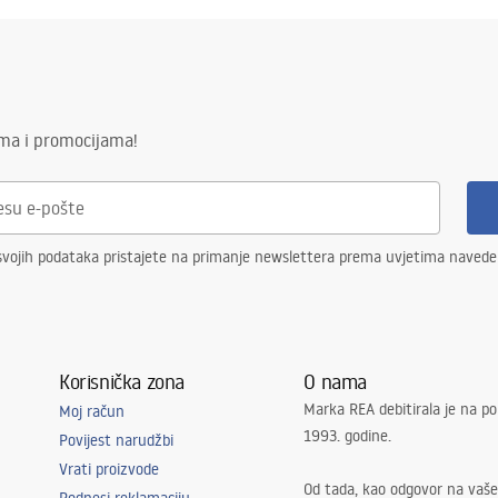
ima i promocijama!
svojih podataka pristajete na primanje newslettera prema uvjetima naved
Korisnička zona
O nama
Marka REA debitirala je na po
Moj račun
1993. godine.
Povijest narudžbi
Vrati proizvode
Od tada, kao odgovor na vaše