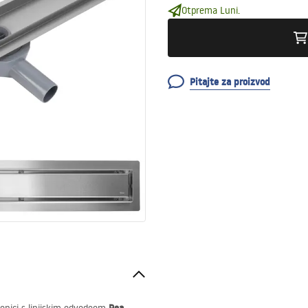
Otprema Luni.
Pitajte za proizvod