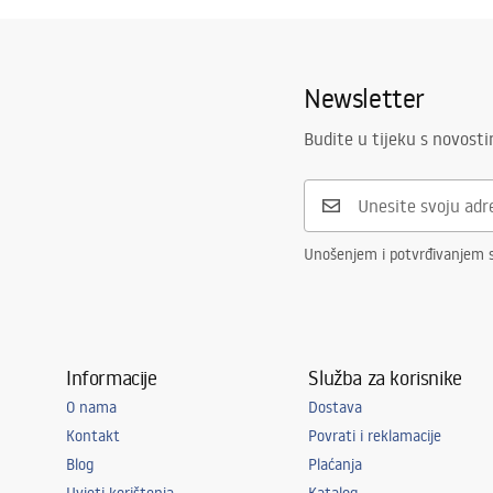
Newsletter
Budite u tijeku s novost
Unošenjem i potvrđivanjem 
Informacije
Služba za korisnike
O nama
Dostava
Kontakt
Povrati i reklamacije
Blog
Plaćanja