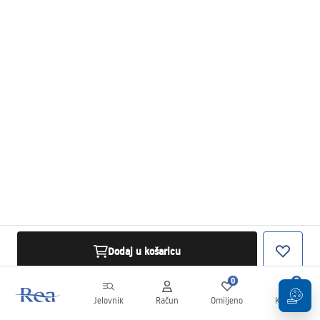
Dodaj u košaricu
0
0
Jelovnik
Račun
Omiljeno
Košarica