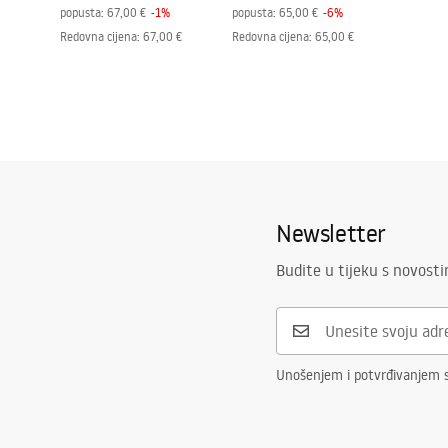
popusta:
67,00 €
-
1
%
popusta:
65,00 €
-
6
%
Redovna cijena
:
67,00 €
Redovna cijena
:
65,00 €
Newsletter
Budite u tijeku s novost
Unošenjem i potvrđivanjem 