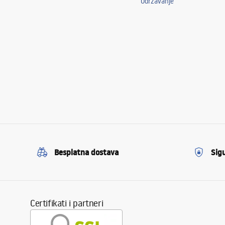
Održavanje
Besplatna dostava
Sig
Certifikati i partneri