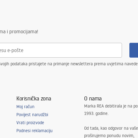
ima i promocijama!
svojih podataka pristajete na primanje newslettera prema uvjetima naved
Korisnička zona
O nama
Marka REA debitirala je na po
Moj račun
1993. godine.
Povijest narudžbi
Vrati proizvode
Od tada, kao odgovor na vaše
Podnesi reklamaciju
proširujemo ponudu novim,