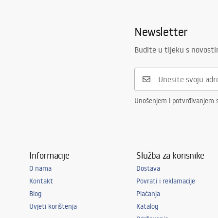
Newsletter
Budite u tijeku s novost
Unošenjem i potvrđivanjem 
Informacije
Služba za korisnike
O nama
Dostava
Kontakt
Povrati i reklamacije
Blog
Plaćanja
Uvjeti korištenja
Katalog