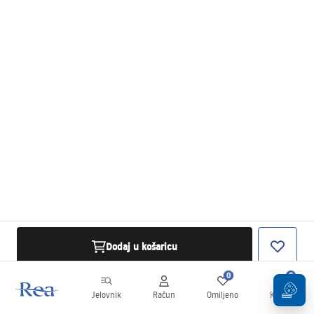
Dodaj u košaricu
0
0
Jelovnik
Račun
Omiljeno
Košarica