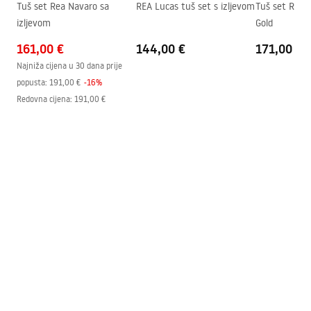
Tuš set Rea Navaro sa
REA Lucas tuš set s izljevom
Tuš set Rea 
izljevom
Gold
161,00 €
144,00 €
171,00 €
Najniža cijena u 30 dana prije
popusta:
191,00 €
-
16
%
Redovna cijena
:
191,00 €