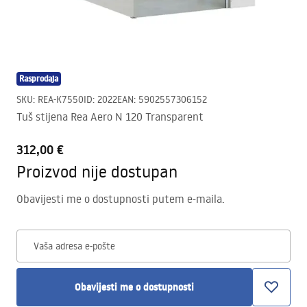
Rasprodaja
SKU
:
REA-K7550
ID
:
2022
EAN
:
5902557306152
Tuš stijena Rea Aero N 120 Transparent
312,00 €
Proizvod nije dostupan
Obavijesti me o dostupnosti putem e-maila.
Vaša adresa e-pošte
Obavijesti me o dostupnosti