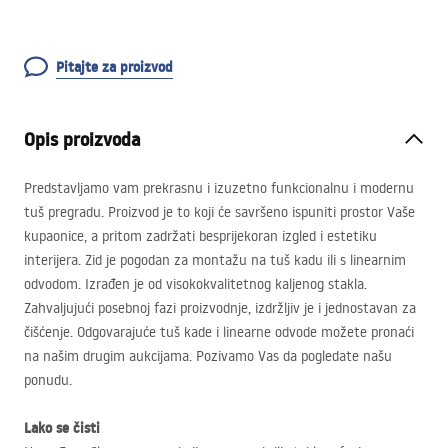
Pitajte za proizvod
Opis proizvoda
Predstavljamo vam prekrasnu i izuzetno funkcionalnu i modernu
tuš pregradu. Proizvod je to koji će savršeno ispuniti prostor Vaše
kupaonice, a pritom zadržati besprijekoran izgled i estetiku
interijera. Zid je pogodan za montažu na tuš kadu ili s linearnim
odvodom. Izrađen je od visokokvalitetnog kaljenog stakla.
Zahvaljujući posebnoj fazi proizvodnje, izdržljiv je i jednostavan za
čišćenje. Odgovarajuće tuš kade i linearne odvode možete pronaći
na našim drugim aukcijama. Pozivamo Vas da pogledate našu
ponudu.
Lako se čisti