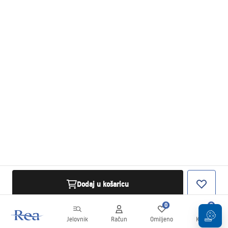
Dodaj u košaricu
0
0
Jelovnik
Račun
Omiljeno
Košarica