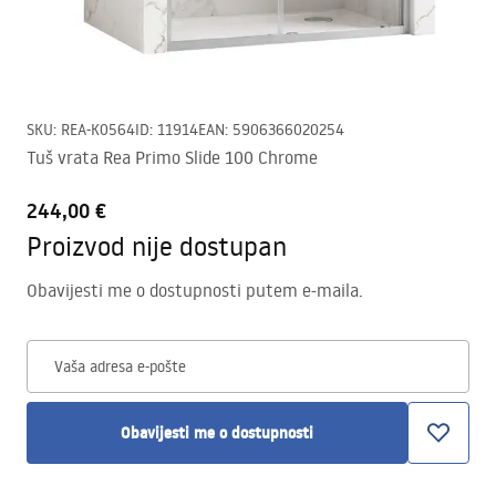
SKU
:
REA-K0564
ID
:
11914
EAN
:
5906366020254
Tuš vrata Rea Primo Slide 100 Chrome
244,00 €
Proizvod nije dostupan
Obavijesti me o dostupnosti putem e-maila.
Vaša adresa e-pošte
Obavijesti me o dostupnosti