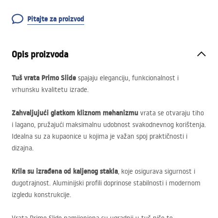
Pitajte za proizvod
Opis proizvoda
Tuš vrata Primo Slide
spajaju eleganciju, funkcionalnost i
vrhunsku kvalitetu izrade.
Zahvaljujući glatkom kliznom mehanizmu
vrata se otvaraju tiho
i lagano, pružajući maksimalnu udobnost svakodnevnog korištenja.
Idealna su za kupaonice u kojima je važan spoj praktičnosti i
dizajna.
Krila su izrađena od kaljenog stakla
, koje osigurava sigurnost i
dugotrajnost. Aluminijski profili doprinose stabilnosti i modernom
izgledu konstrukcije.