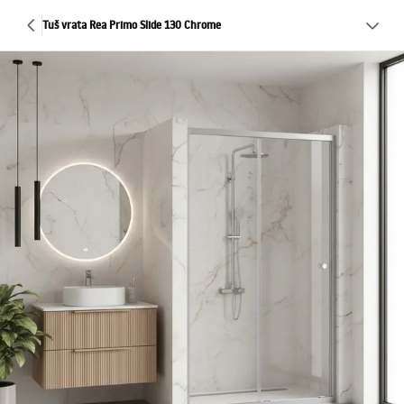
Tuš vrata Rea Primo Slide 130 Chrome