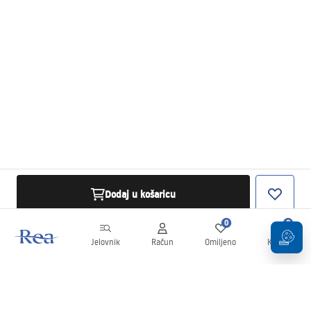
Dodaj u košaricu
0
0
Jelovnik
Račun
Omiljeno
Košarica
Newsletter