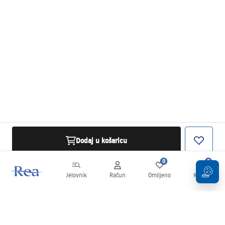
Dodaj u košaricu
0
0
Jelovnik
Račun
Omiljeno
Košarica
Newsletter