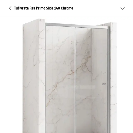
Tuš vrata Rea Primo Slide 140 Chrome