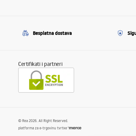
Besplatna dostava
Sig
Certifikati i partneri
©
Rea
2026
. All Right Reserved.
platforma za e-trgovinu tvrtke