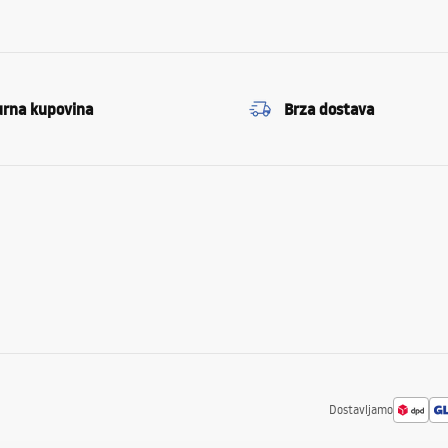
urna kupovina
Brza dostava
Dostavljamo