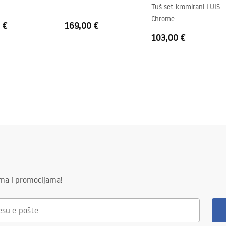
Tuš set kromirani LUIS
Chrome
 €
169,00 €
103,00 €
ima i promocijama!