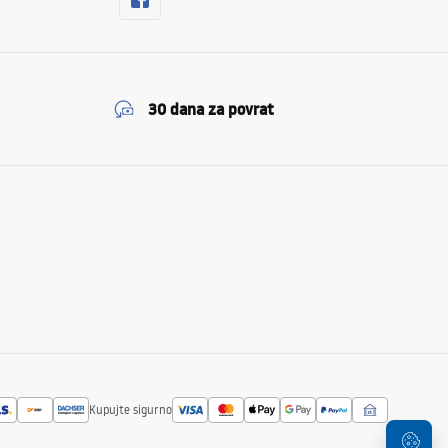
30 dana za povrat
Kupujte sigurno