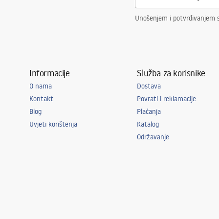
Unošenjem i potvrđivanjem 
Informacije
Služba za korisnike
O nama
Dostava
Kontakt
Povrati i reklamacije
Blog
Plaćanja
Uvjeti korištenja
Katalog
Održavanje