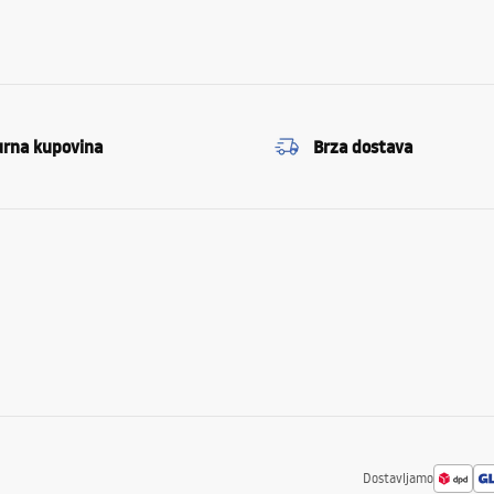
urna kupovina
Brza dostava
Dostavljamo