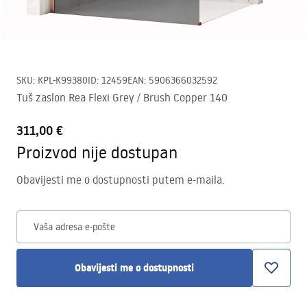
SKU
:
KPL-K99380
ID
:
12459
EAN
:
5906366032592
Tuš zaslon Rea Flexi Grey / Brush Copper 140
311,00 €
Proizvod nije dostupan
Obavijesti me o dostupnosti putem e-maila.
Vaša adresa e-pošte
Obavijesti me o dostupnosti