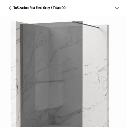
Tuš zaslon Rea Flexi Grey / Titan 90