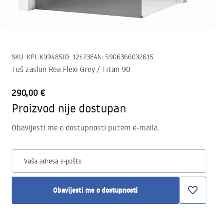
SKU
:
KPL-K99485
ID
:
12423
EAN
:
5906366032615
Tuš zaslon Rea Flexi Grey / Titan 90
290,00 €
Proizvod nije dostupan
Obavijesti me o dostupnosti putem e-maila.
Vaša adresa e-pošte
Obavijesti me o dostupnosti