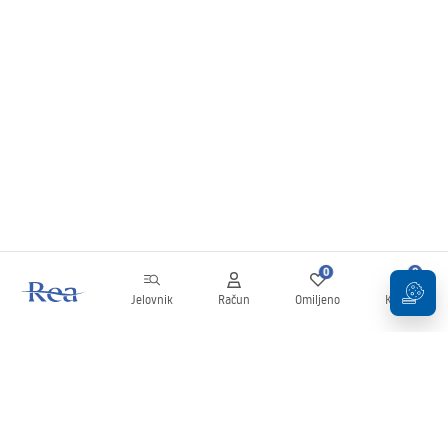
0
0
Jelovnik
Račun
Omiljeno
Košarica
Newsletter
Budite u tijeku s novostima i promocijama!