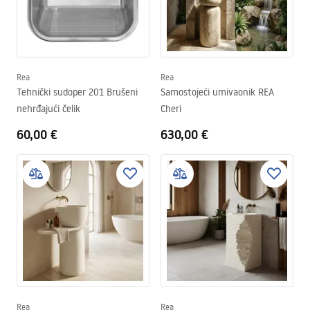
Rea
Rea
Tehnički sudoper 201 Brušeni
Samostojeći umivaonik REA
nehrđajući čelik
Cheri
60,00 €
630,00 €
Rea
Rea