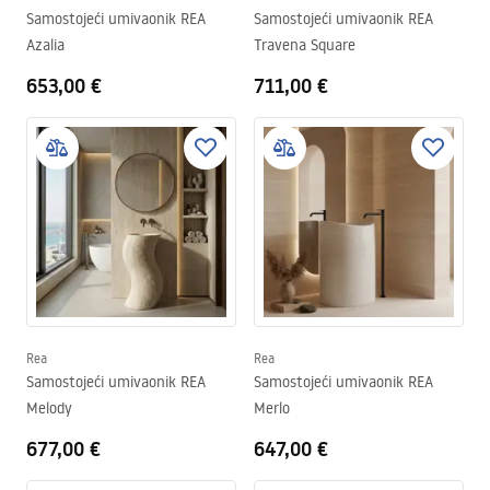
Samostojeći umivaonik REA
Samostojeći umivaonik REA
Azalia
Travena Square
653,00 €
711,00 €
Rea
Rea
Samostojeći umivaonik REA
Samostojeći umivaonik REA
Melody
Merlo
677,00 €
647,00 €