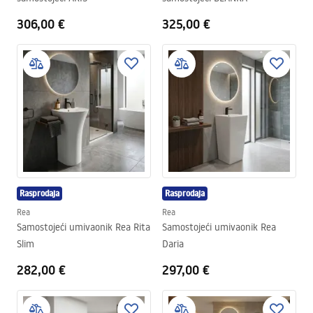
306,00 €
325,00 €
Rasprodaja
Rasprodaja
Rea
Rea
Samostojeći umivaonik Rea Rita
Samostojeći umivaonik Rea
Slim
Daria
282,00 €
297,00 €