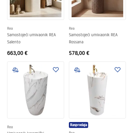
Rea
Rea
Samostojeći umivaonik REA
Samostojeći umivaonik REA
Salento
Rossana
663,00 €
578,00 €
Rasprodaja
Rea
Rea