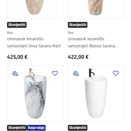
Obavijestiti
Obavijestiti
Rea
Rea
Umivaonik keramički
Umivaonik keramički
samostojeći Anya Savana Matt
samostojeći Blanka Savana
Matt
425,00 €
422,00 €
Obavijestiti
Rasprodaja
Obavijestiti