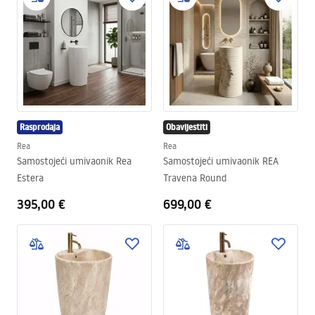
Rasprodaja
Obavijestiti
Rea
Rea
Samostojeći umivaonik Rea
Samostojeći umivaonik REA
Estera
Travena Round
395,00 €
699,00 €