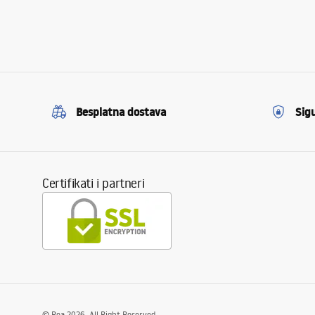
Besplatna dostava
Sig
Certifikati i partneri
©
Rea
2026
. All Right Reserved.