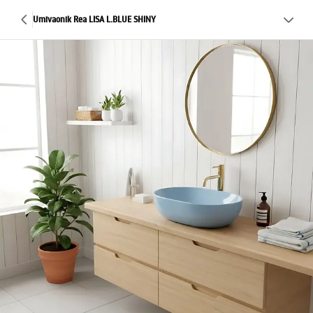
Umivaonik Rea LISA L.BLUE SHINY