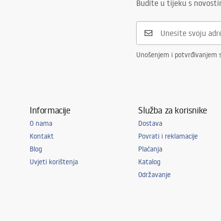
Budite u tijeku s novost
Unošenjem i potvrđivanjem 
Informacije
Služba za korisnike
O nama
Dostava
Kontakt
Povrati i reklamacije
Blog
Plaćanja
Uvjeti korištenja
Katalog
Održavanje