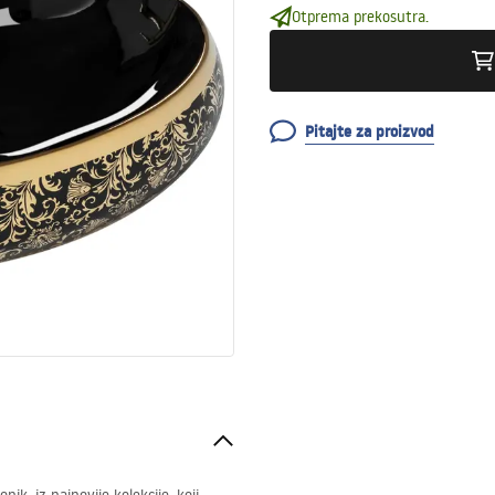
Otprema prekosutra.
Pitajte za proizvod