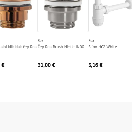
Rea
Rea
alni klik-klak čep Rea
Čep Rea Brush Nickle INOX
Sifon HC2 White
 €
31,00 €
5,16 €