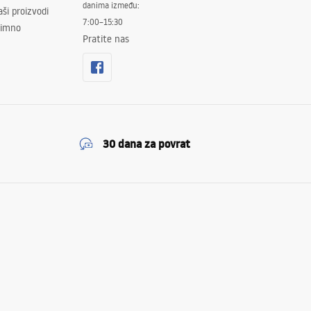
danima između:
ši proizvodi
7:00–15:30
znimno
Pratite nas
30 dana za povrat