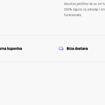
iskustva jamčimo da su svi na
100% sigurni za zdravlje i i
funkcionalni.
urna kupovina
Brza dostava