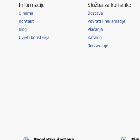
Informacije
Služba za korisnike
O nama
Dostava
Kontakt
Povrati i reklamacije
Blog
Plaćanja
Uvjeti korištenja
Katalog
Održavanje
Besplatna dostava
Sig