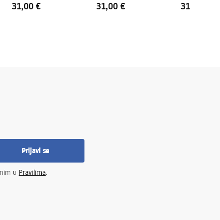
31,00 €
31,00 €
31,00 €
Prijavi se
enim u
Pravilima
.