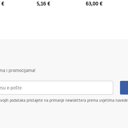
 €
5,16 €
63,00 €
ima i promocijama!
svojih podataka pristajete na primanje newslettera prema uvjetima naved