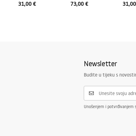
31,00 €
73,00 €
31,00
Newsletter
Budite u tijeku s novost
Unošenjem i potvrđivanjem 