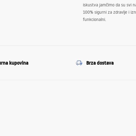
iskustva jamčimo da su svi na
100% sigurni za zdravlje i i
funkcionalni.
urna kupovina
Brza dostava