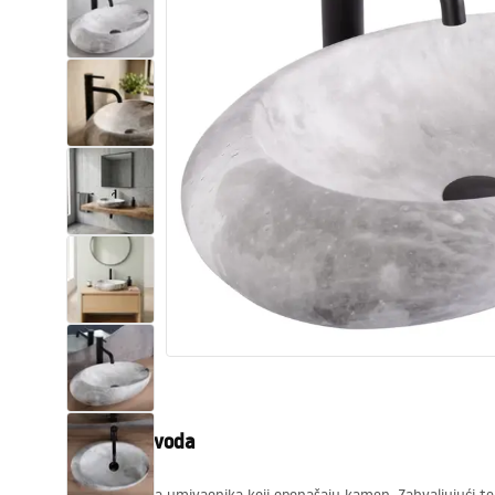
WC školjke
Umivaonici
Kade i paravani
Miješalice, pipe, slavine
Tuševi
Kuhinja
Pribor i kupaonski namještaj
Opis proizvoda