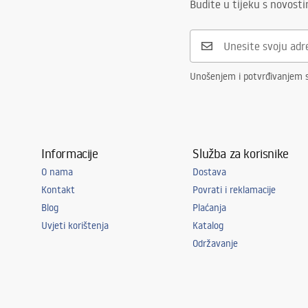
Budite u tijeku s novost
Unošenjem i potvrđivanjem 
Informacije
Služba za korisnike
O nama
Dostava
Kontakt
Povrati i reklamacije
Blog
Plaćanja
Uvjeti korištenja
Katalog
Održavanje