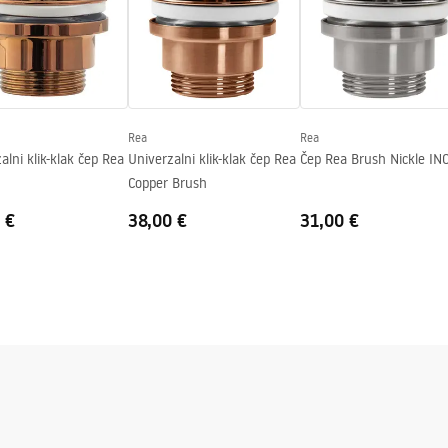
Rea
Rea
alni klik-klak čep Rea
Univerzalni klik-klak čep Rea
Čep Rea Brush Nickle IN
Copper Brush
 €
38,00 €
31,00 €