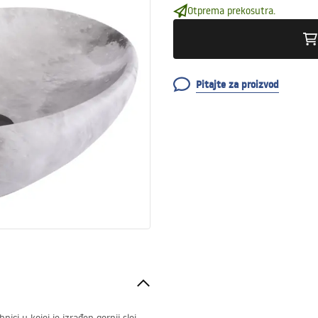
Otprema prekosutra.
Pitajte za proizvod