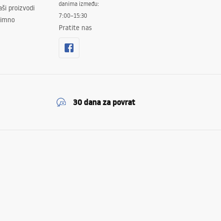
danima između:
ši proizvodi
7:00–15:30
znimno
Pratite nas
30 dana za povrat