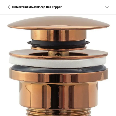
Univerzalni klik-klak čep Rea Copper