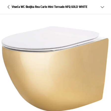
Viseća WC školjka Rea Carlo Mini Tornado NFQ GOLD WHITE