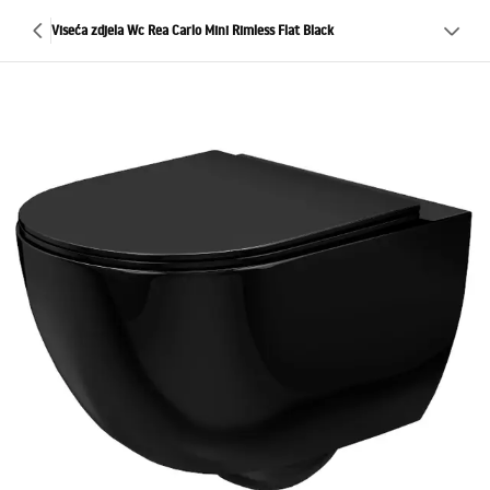
Viseća zdjela Wc Rea Carlo Mini Rimless Flat Black